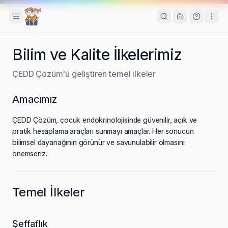
Toggle Sidebar
Bilim ve Kalite İlkelerimiz
ÇEDD Çözüm'ü geliştiren temel ilkeler
Amacımız
ÇEDD Çözüm, çocuk endokrinolojisinde güvenilir, açık ve
pratik hesaplama araçları sunmayı amaçlar. Her sonucun
bilimsel dayanağının görünür ve savunulabilir olmasını
önemseriz.
Temel İlkeler
Şeffaflık