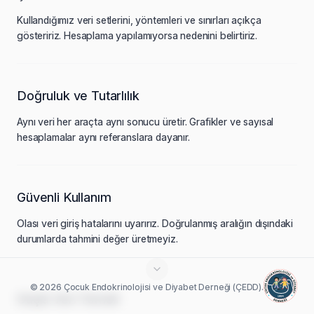
Kullandığımız veri setlerini, yöntemleri ve sınırları açıkça
gösteririz. Hesaplama yapılamıyorsa nedenini belirtiriz.
Doğruluk ve Tutarlılık
Aynı veri her araçta aynı sonucu üretir. Grafikler ve sayısal
hesaplamalar aynı referanslara dayanır.
Güvenli Kullanım
Olası veri giriş hatalarını uyarırız. Doğrulanmış aralığın dışındaki
durumlarda tahmini değer üretmeyiz.
© 2026 Çocuk Endokrinolojisi ve Diyabet Derneği (ÇEDD).
Güçlü Veri Temeli