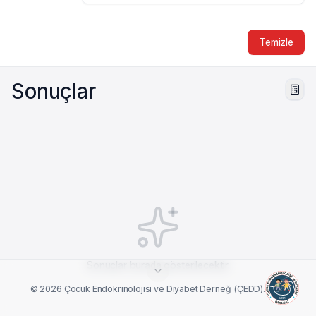
Temizle
Sonuçlar
Sonuçlar burada gösterilecektir.
© 2026 Çocuk Endokrinolojisi ve Diyabet Derneği (ÇEDD).