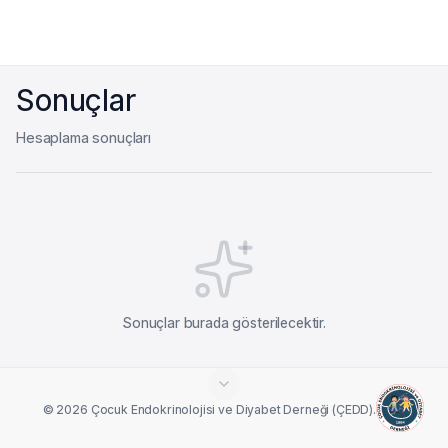
Sonuçlar
Hesaplama sonuçları
Sonuçlar burada gösterilecektir.
© 2026 Çocuk Endokrinolojisi ve Diyabet Derneği (ÇEDD).